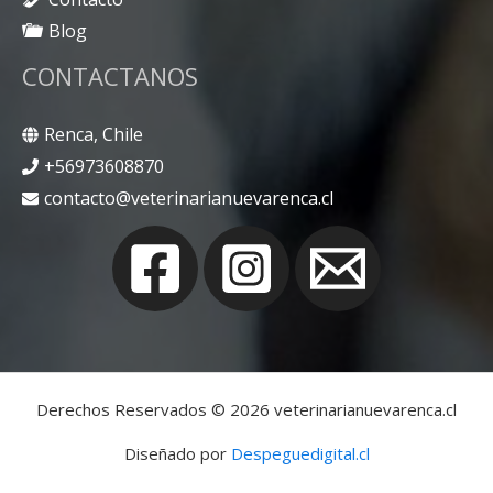
Blog
CONTACTANOS
Renca, Chile
+56973608870
contacto@veterinarianuevarenca.cl
Derechos Reservados © 2026 veterinarianuevarenca.cl
Diseñado por
Despeguedigital.cl